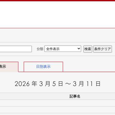
分類
表示
日別表示
記事名