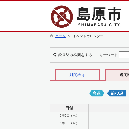
ホーム
＞ イベントカレンダー
絞り込み検索をする
キーワード
月間表示
週間
日付
3月5日（木）
3月6日（金）