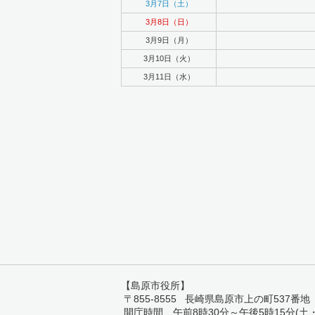
3月7日（土）
3月8日（日）
3月9日（月）
3月10日（火）
3月11日（水）
【島原市役所】
〒855-8555 長崎県島原市上の町537番地 TEL:
開庁時間 午前8時30分～午後5時15分(土