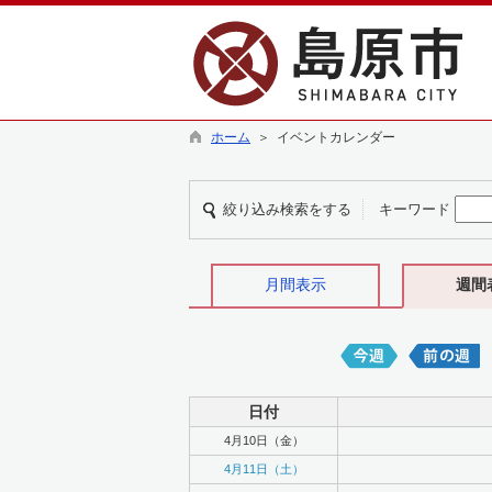
ホーム
＞ イベントカレンダー
絞り込み検索をする
キーワード
月間表示
週間
日付
4月10日（金）
4月11日（土）