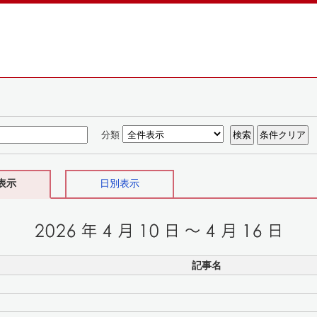
分類
表示
日別表示
記事名