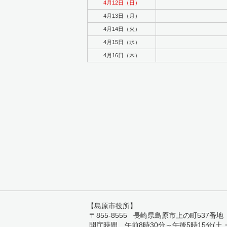
4月12日（日）
4月13日（月）
4月14日（火）
4月15日（水）
4月16日（木）
【島原市役所】
〒855-8555 長崎県島原市上の町537番地 TEL:
開庁時間 午前8時30分～午後5時15分(土