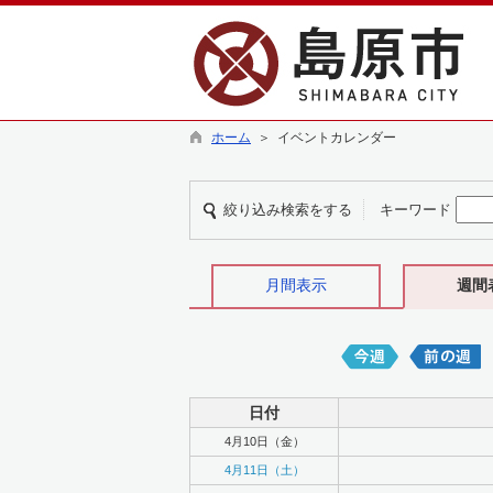
ホーム
＞ イベントカレンダー
絞り込み検索をする
キーワード
月間表示
週間
日付
4月10日（金）
4月11日（土）