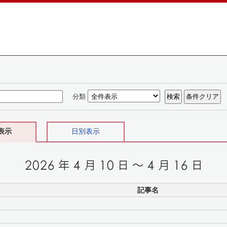
分類
表示
日別表示
記事名