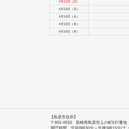
4月12日（日）
4月13日（月）
4月14日（火）
4月15日（水）
4月16日（木）
【島原市役所】
〒855-8555 長崎県島原市上の町537番地 TEL:
開庁時間 午前8時30分～午後5時15分(土