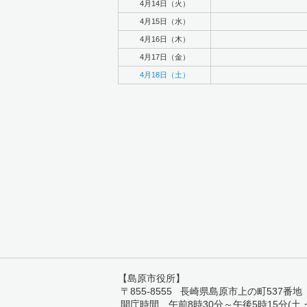
4月14日（火）
4月15日（水）
4月16日（木）
4月17日（金）
4月18日（土）
【島原市役所】
〒855-8555 長崎県島原市上の町537番地 TEL:
開庁時間 午前8時30分～午後5時15分(土