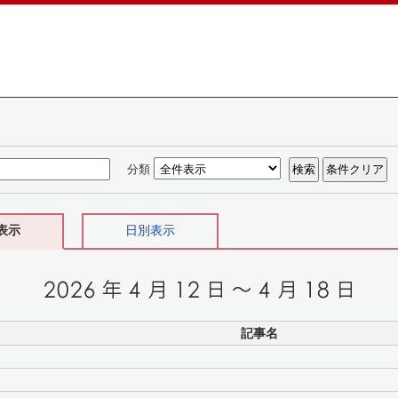
分類
表示
日別表示
記事名