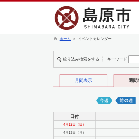
ホーム
＞ イベントカレンダー
絞り込み検索をする
キーワード
月間表示
週間
日付
4月12日（日）
4月13日（月）