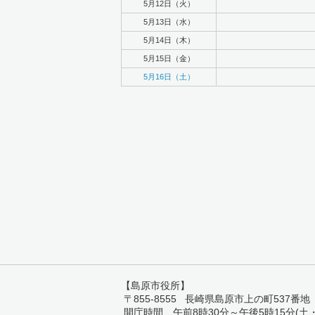
5月12日（火）
5月13日（水）
5月14日（木）
5月15日（金）
5月16日（土）
【島原市役所】
〒855-8555 長崎県島原市上の町537番地 TEL:
開庁時間 午前8時30分～午後5時15分(土