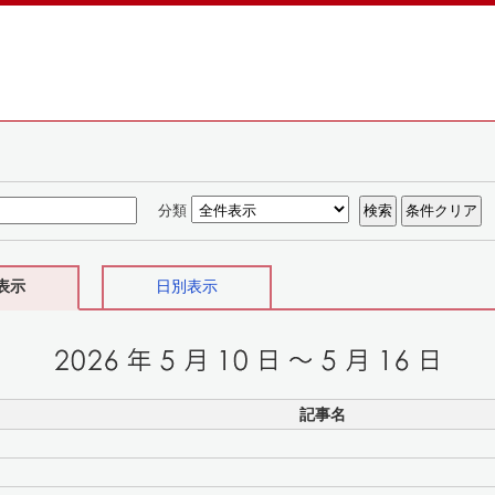
分類
表示
日別表示
記事名