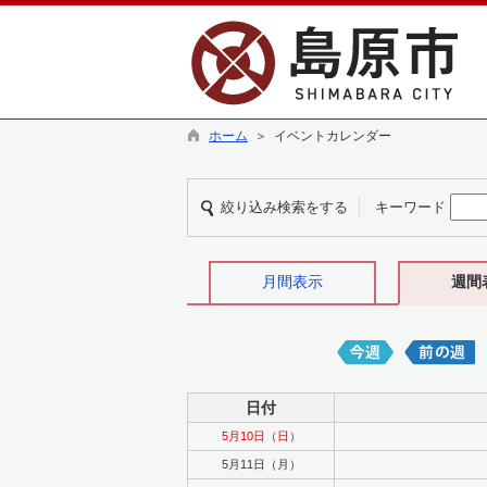
ホーム
＞ イベントカレンダー
絞り込み検索をする
キーワード
月間表示
週間
日付
5月10日（日）
5月11日（月）