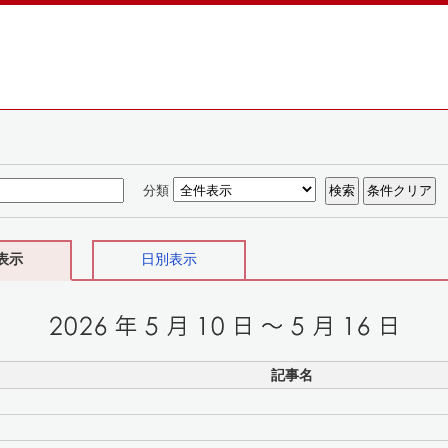
分類
表示
日別表示
記事名