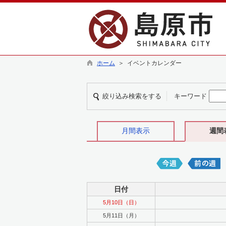
ホーム
＞ イベントカレンダー
絞り込み検索をする
キーワード
月間表示
週間
日付
5月10日（日）
5月11日（月）