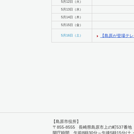
5月12日（火）
5月13日（水）
5月14日（木）
5月15日（金）
【島原が登場テレ
5月16日（土）
【島原市役所】
〒855-8555 長崎県島原市上の町537番地 TEL:
開庁時間 午前8時30分～午後5時15分(土