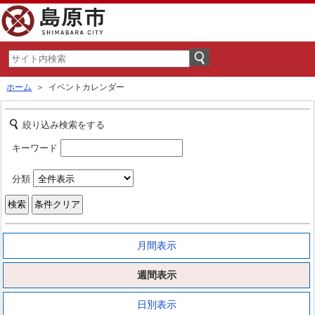
ホーム
＞ イベントカレンダー
絞り込み検索をする
キーワード
分類
月間表示
週間表示
日別表示