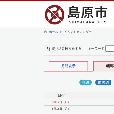
ホーム
＞ イベントカレンダー
絞り込み検索をする
キーワード
月間表示
週間
日付
5月17日（日）
5月18日（月）