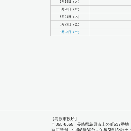
5月19日（火）
5月20日（水）
5月21日（木）
5月22日（金）
5月23日（土）
【島原市役所】
〒855-8555 長崎県島原市上の町537番地 TEL:
開庁時間 午前8時30分～午後5時15分(土