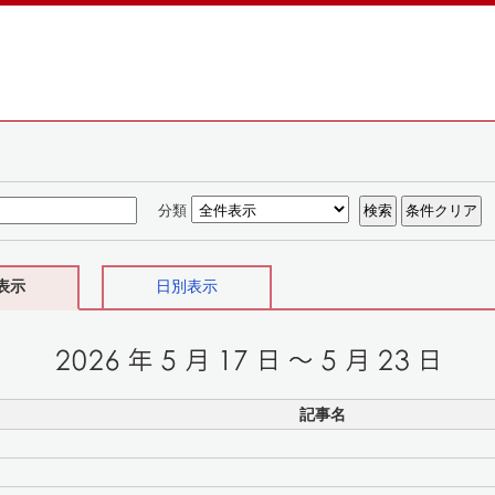
分類
表示
日別表示
記事名