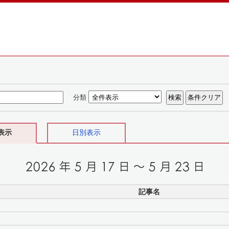
分類
表示
日別表示
記事名