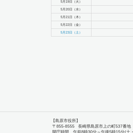
5月19日（火）
5月20日（水）
5月21日（木）
5月22日（金）
5月23日（土）
【島原市役所】
〒855-8555 長崎県島原市上の町537番地 TEL:
開庁時間 午前8時30分～午後5時15分(土