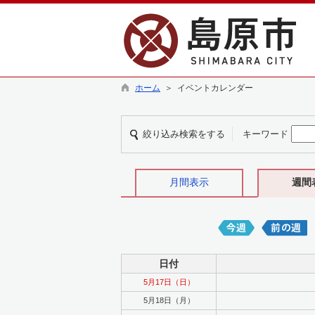
ホーム
＞ イベントカレンダー
絞り込み検索をする
キーワード
月間表示
週間
日付
5月17日（日）
5月18日（月）