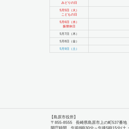
みどりの日
5月5日（火）
こどもの日
5月6日（水）
振替休日
5月7日（木）
5月8日（金）
5月9日（土）
【島原市役所】
〒855-8555 長崎県島原市上の町537番地 TEL:
開庁時間 午前8時30分～午後5時15分(土