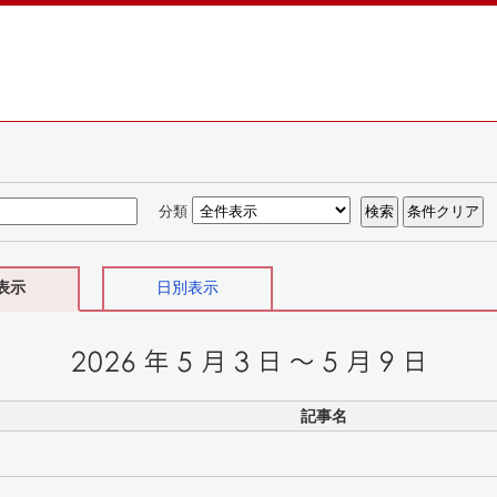
分類
表示
日別表示
記事名