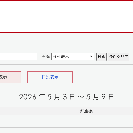
分類
表示
日別表示
記事名