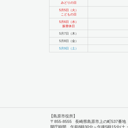
みどりの日
5月5日（火）
こどもの日
5月6日（水）
振替休日
5月7日（木）
5月8日（金）
5月9日（土）
【島原市役所】
〒855-8555 長崎県島原市上の町537番地 TEL:
開庁時間 午前8時30分～午後5時15分(土