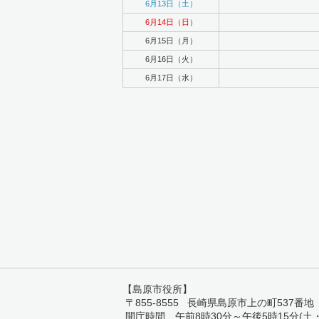
6月13日（土）
6月14日（日）
6月15日（月）
6月16日（火）
6月17日（水）
【島原市役所】
〒855-8555 長崎県島原市上の町537番地 TEL:
開庁時間 午前8時30分～午後5時15分(土