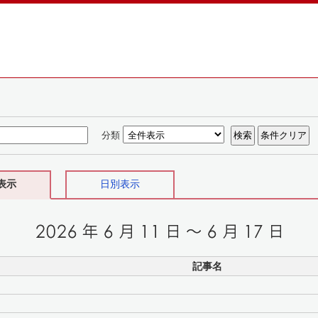
分類
表示
日別表示
記事名