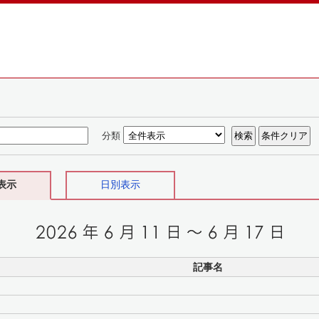
分類
表示
日別表示
記事名