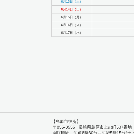
6月13日（土）
6月14日（日）
6月15日（月）
6月16日（火）
6月17日（水）
【島原市役所】
〒855-8555 長崎県島原市上の町537番地 TEL:
開庁時間 午前8時30分～午後5時15分(土