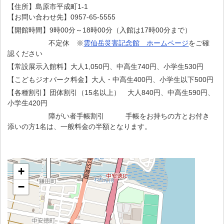
【住所】島原市平成町1-1
【お問い合わせ先】0957-65-5555
【開館時間】9時00分～18時00分（入館は17時00分まで）
不定休 ※
雲仙岳災害記念館 ホームページ
をご確
認ください
【常設展示入館料】大人1,050円、中高生740円、小学生530円
【こどもジオパーク料金】大人・中高生400円、小学生以下500円
【各種割引】団体割引（15名以上） 大人840円、中高生590円、
小学生420円
障がい者手帳割引 手帳をお持ちの方とお付き
添いの方1名は、一般料金の半額となります。