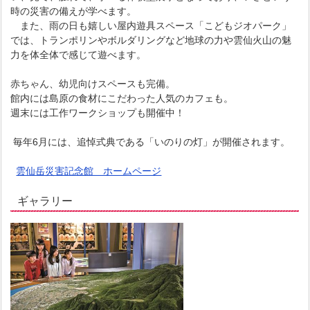
時の災害の備えが学べます。
また、雨の日も嬉しい屋内遊具スペース「こどもジオパーク」
では、トランポリンやボルダリングなど地球の力や雲仙火山の魅
力を体全体で感じて遊べます。
赤ちゃん、幼児向けスペースも完備。
館内には島原の食材にこだわった人気のカフェも。
週末には工作ワークショップも開催中！
毎年6月には、追悼式典である「いのりの灯」が開催されます。
雲仙岳災害記念館 ホームページ
ギャラリー