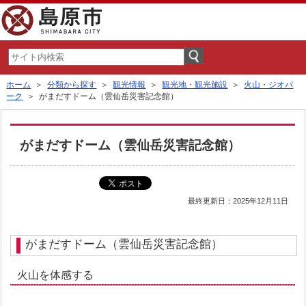
ホーム
＞
分類から探す
＞
観光情報
＞
観光地・観光施設
＞
火山・ジオパ
ーク
＞ がまだすドーム（雲仙岳災害記念館）
がまだすドーム（雲仙岳災害記念館）
最終更新日：2025年12月11日
がまだすドーム（雲仙岳災害記念館）
火山を体感する