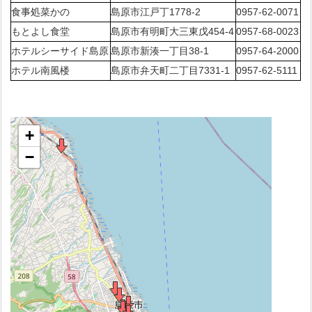
食事処菜かの
島原市江戸丁1778-2
0957-62-0071
もとよし食堂
島原市有明町大三東戊454-4
0957-68-0023
ホテルシーサイド島原
島原市新湊一丁目38-1
0957-64-2000
ホテル南風楼
島原市弁天町二丁目7331-1
0957-62-5111