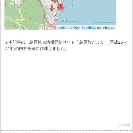
※本記事は、島原観光情報発信サイト「島原旅たより」(平成25～
27年)の内容を基に作成しました。
（ID:953）