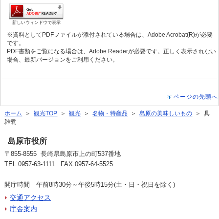
新しいウィンドウで表示
※資料としてPDFファイルが添付されている場合は、Adobe Acrobat(R)が必要
です。
PDF書類をご覧になる場合は、Adobe Readerが必要です。正しく表示されない
場合、最新バージョンをご利用ください。
ページの先頭へ
ホーム
＞
観光TOP
＞
観光
＞
名物・特産品
＞
島原の美味しいもの
＞ 具
雑煮
島原市役所
〒855-8555 長崎県島原市上の町537番地
TEL:0957-63-1111 FAX:0957-64-5525
開庁時間 午前8時30分～午後5時15分(土・日・祝日を除く)
交通アクセス
庁舎案内