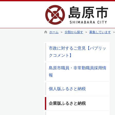
ホーム
＞
分類から探す
＞
募集しています
＞
市政に対するご意見【パブリッ
クコメント】
島原市職員・非常勤職員採用情
報
個人版ふるさと納税
企業版ふるさと納税