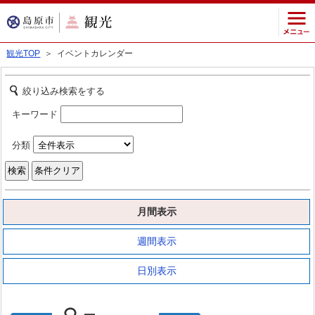
観光TOP
＞ イベントカレンダー
絞り込み検索をする
キーワード
分類
月間表示
週間表示
日別表示