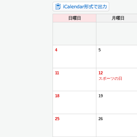
日曜日
月曜日
4
5
11
12
スポーツの日
18
19
25
26