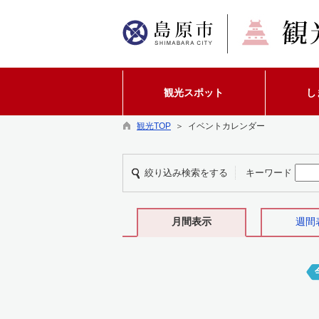
観光スポット
し
観光TOP
＞ イベントカレンダー
絞り込み検索をする
キーワード
月間表示
週間