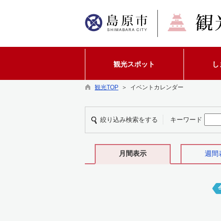
観光スポット
し
観光TOP
＞ イベントカレンダー
絞り込み検索をする
キーワード
月間表示
週間