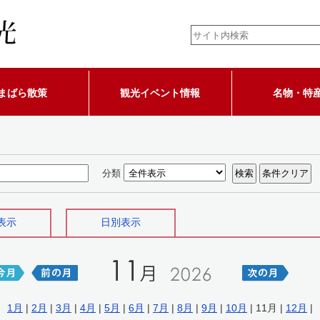
まばら散策
観光イベント情報
名物・特
分類
表示
日別表示
1月
|
2月
|
3月
|
4月
|
5月
|
6月
|
7月
|
8月
|
9月
|
10月
| 11月 |
12月
|