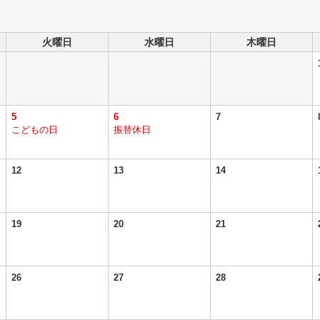
火曜日
水曜日
木曜日
5
6
7
こどもの日
振替休日
12
13
14
19
20
21
26
27
28