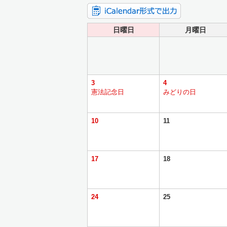
日曜日
月曜日
3
4
憲法記念日
みどりの日
10
11
17
18
24
25