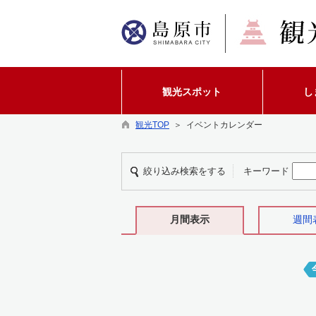
観光スポット
し
観光TOP
＞ イベントカレンダー
絞り込み検索をする
キーワード
月間表示
週間