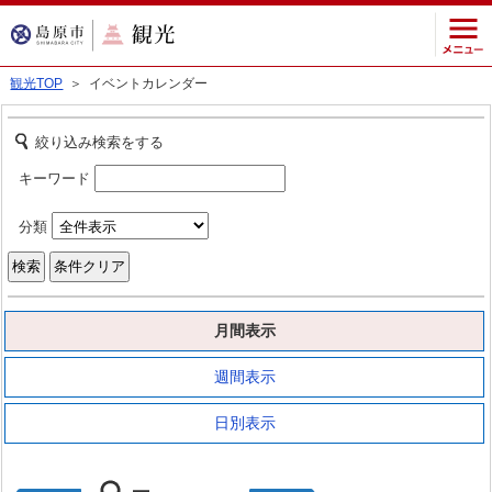
観光TOP
＞ イベントカレンダー
絞り込み検索をする
キーワード
分類
月間表示
週間表示
日別表示