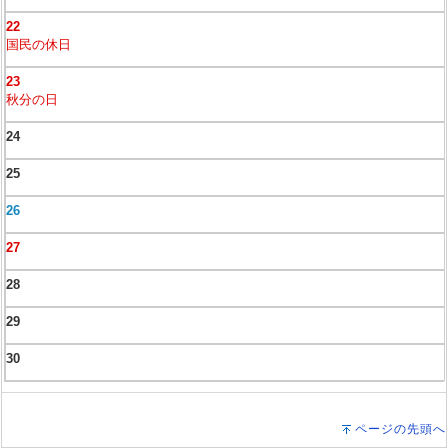
22
国民の休日
23
秋分の日
24
25
26
27
28
29
30
ページの先頭へ