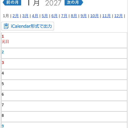
1月 |
2月
|
3月
|
4月
|
5月
|
6月
|
7月
|
8月
|
9月
|
10月
|
11月
|
12月
|
1
元日
2
3
4
5
6
7
8
9