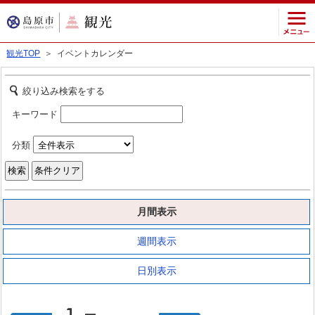
観光TOP
＞ イベントカレンダー
絞り込み検索をする
キーワード
分類
月間表示
週間表示
日別表示