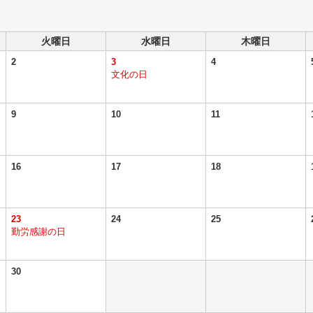
火曜日
水曜日
木曜日
2
3
4
文化の日
9
10
11
16
17
18
23
24
25
勤労感謝の日
30