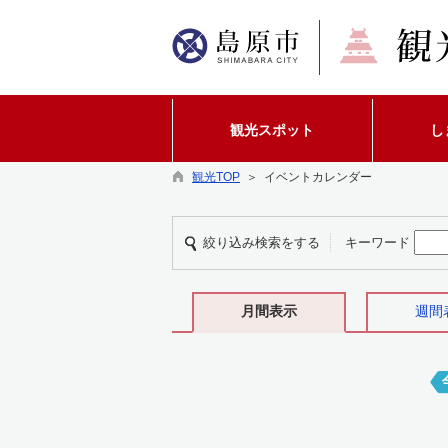
観光スポット
し
観光TOP
＞ イベントカレンダー
絞り込み検索をする
キーワード
月間表示
週間