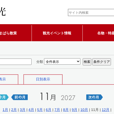
まばら散策
観光イベント情報
名物・特
分類
表示
日別表示
1月
|
2月
|
3月
|
4月
|
5月
|
6月
|
7月
|
8月
|
9月
|
10月
| 11月 |
12月
|