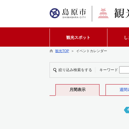
観光スポット
し
観光TOP
＞ イベントカレンダー
絞り込み検索をする
キーワード
月間表示
週間