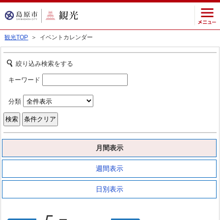
観光TOP
＞ イベントカレンダー
絞り込み検索をする
キーワード
分類
月間表示
週間表示
日別表示