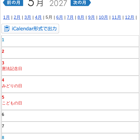
1月
|
2月
|
3月
|
4月
| 5月 |
6月
|
7月
|
8月
|
9月
|
10月
|
11月
|
12月
|
1
2
3
憲法記念日
4
みどりの日
5
こどもの日
6
7
8