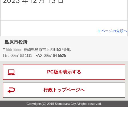
ページの先頭へ
島原市役所
〒855-8555 長崎県島原市上の町537番地
TEL:0957-63-1111 FAX:0957-64-5525
PC版を表示する
行政トップページヘ
Copyrights(C) 2015 Shimabara City Allrights reserved.