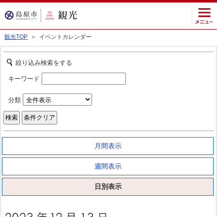
観光TOP
＞ イベントカレンダー
絞り込み検索をする
キーワード
分類
月間表示
週間表示
日別表示