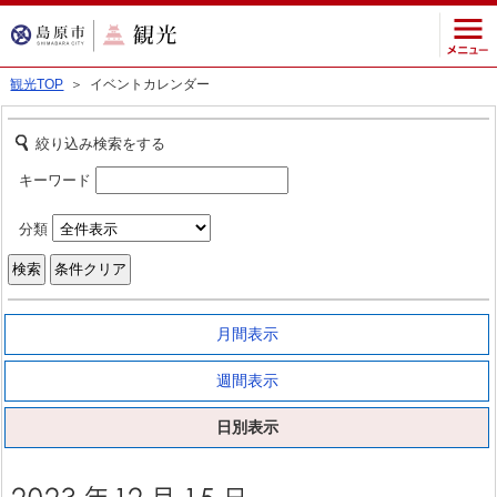
観光TOP
＞ イベントカレンダー
絞り込み検索をする
キーワード
分類
月間表示
週間表示
日別表示