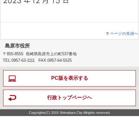
ページの先頭へ
島原市役所
〒855-8555 長崎県島原市上の町537番地
TEL:0957-63-1111 FAX:0957-64-5525
PC版を表示する
行政トップページヘ
Copyrights(C) 2015 Shimabara City Allrights reserved.