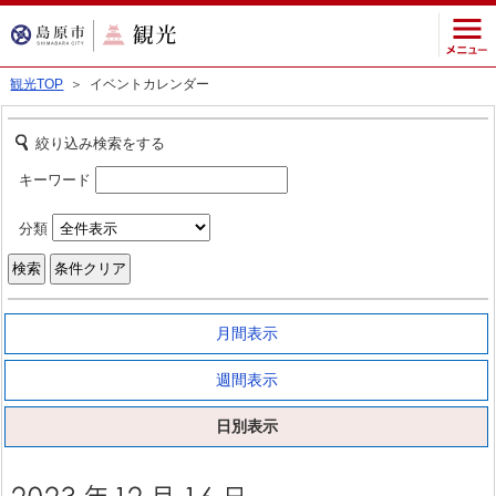
観光TOP
＞ イベントカレンダー
絞り込み検索をする
キーワード
分類
月間表示
週間表示
日別表示