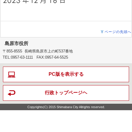
ページの先頭へ
島原市役所
〒855-8555 長崎県島原市上の町537番地
TEL:0957-63-1111 FAX:0957-64-5525
PC版を表示する
行政トップページヘ
Copyrights(C) 2015 Shimabara City Allrights reserved.