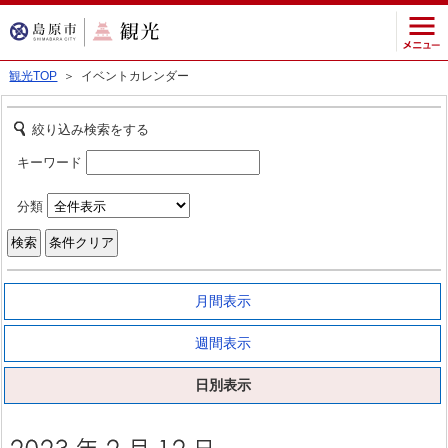
観光TOP
＞ イベントカレンダー
絞り込み検索をする
キーワード
分類
月間表示
週間表示
日別表示