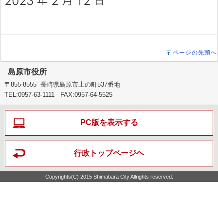
ページの先頭へ
島原市役所
〒855-8555 長崎県島原市上の町537番地
TEL:0957-63-1111 FAX:0957-64-5525
PC版を表示する
行政トップページヘ
Copyrights(C) 2015 Shimabara City Allrights reserved.