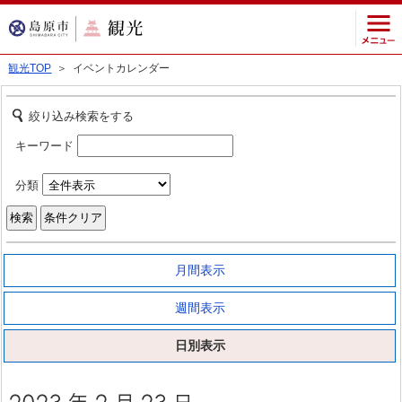
観光TOP
＞ イベントカレンダー
絞り込み検索をする
キーワード
分類
月間表示
週間表示
日別表示