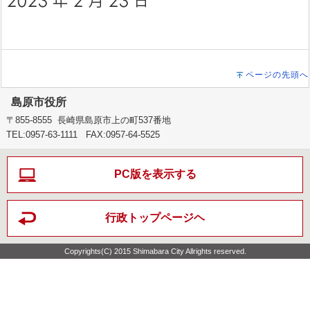
ページの先頭へ
島原市役所
〒855-8555 長崎県島原市上の町537番地
TEL:0957-63-1111 FAX:0957-64-5525
PC版を表示する
行政トップページヘ
Copyrights(C) 2015 Shimabara City Allrights reserved.