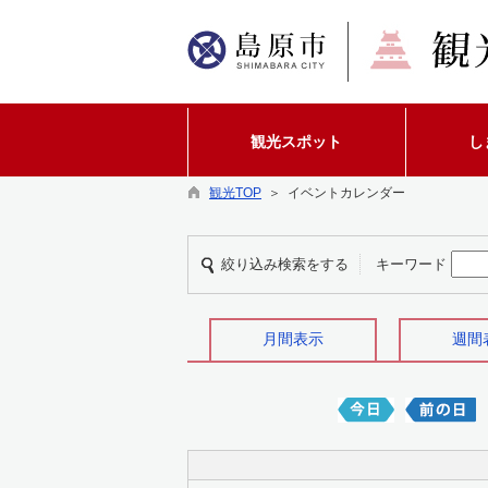
観光スポット
し
観光TOP
＞ イベントカレンダー
絞り込み検索をする
キーワード
月間表示
週間