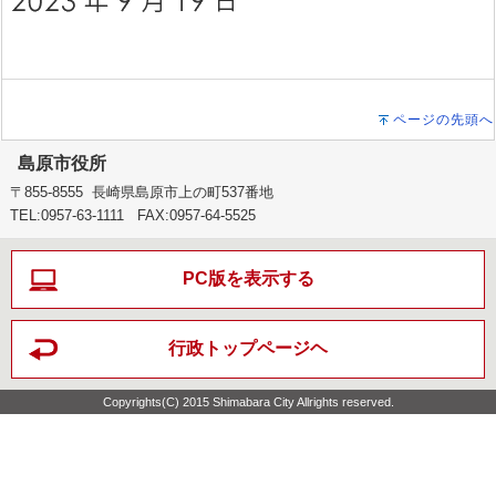
ページの先頭へ
島原市役所
〒855-8555 長崎県島原市上の町537番地
TEL:0957-63-1111 FAX:0957-64-5525
PC版を表示する
行政トップページヘ
Copyrights(C) 2015 Shimabara City Allrights reserved.