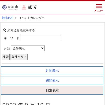
観光TOP
＞ イベントカレンダー
絞り込み検索をする
キーワード
分類
月間表示
週間表示
日別表示