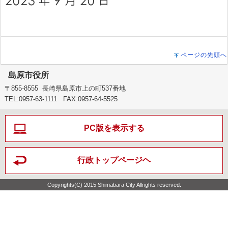
ページの先頭へ
島原市役所
〒855-8555 長崎県島原市上の町537番地
TEL:0957-63-1111 FAX:0957-64-5525
PC版を表示する
行政トップページヘ
Copyrights(C) 2015 Shimabara City Allrights reserved.