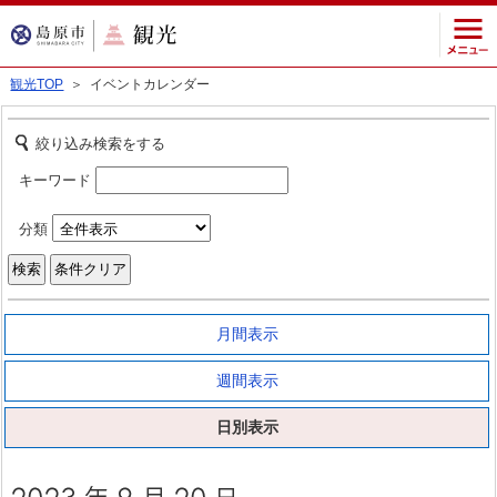
観光TOP
＞ イベントカレンダー
絞り込み検索をする
キーワード
分類
月間表示
週間表示
日別表示