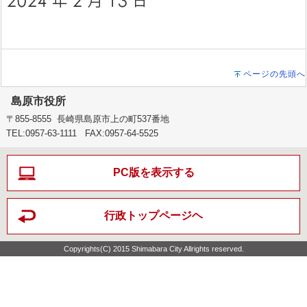
ページの先頭へ
島原市役所
〒855-8555 長崎県島原市上の町537番地
TEL:0957-63-1111 FAX:0957-64-5525
PC版を表示する
行政トップページヘ
Copyrights(C) 2015 Shimabara City Allrights reserved.