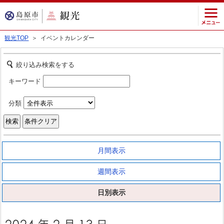
観光TOP
＞ イベントカレンダー
絞り込み検索をする
キーワード
分類
月間表示
週間表示
日別表示