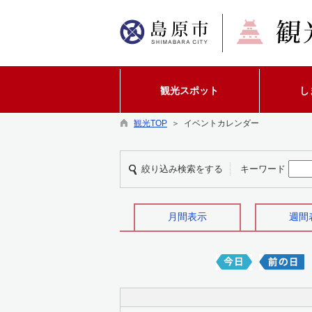
観光スポット
し
観光TOP
＞ イベントカレンダー
絞り込み検索をする
キーワード
月間表示
週間