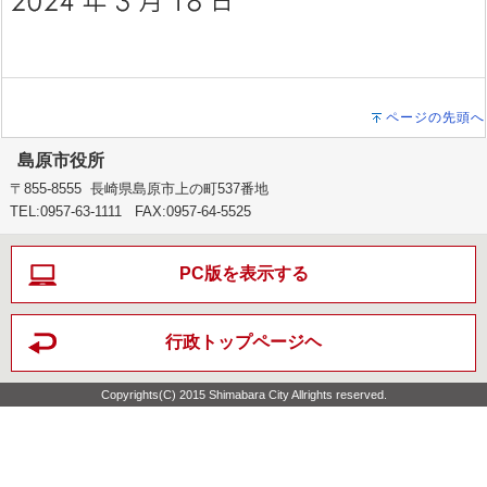
ページの先頭へ
島原市役所
〒855-8555 長崎県島原市上の町537番地
TEL:0957-63-1111 FAX:0957-64-5525
PC版を表示する
行政トップページヘ
Copyrights(C) 2015 Shimabara City Allrights reserved.