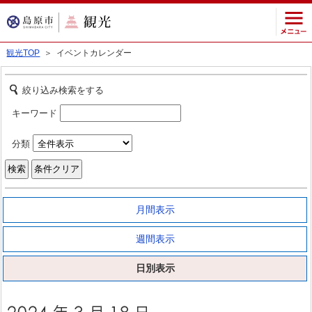
観光TOP
＞ イベントカレンダー
絞り込み検索をする
キーワード
分類
月間表示
週間表示
日別表示