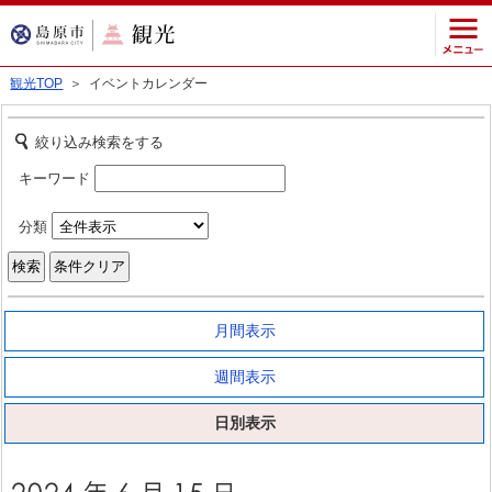
観光TOP
＞ イベントカレンダー
絞り込み検索をする
キーワード
分類
月間表示
週間表示
日別表示