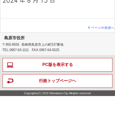
ページの先頭へ
島原市役所
〒855-8555 長崎県島原市上の町537番地
TEL:0957-63-1111 FAX:0957-64-5525
PC版を表示する
行政トップページヘ
Copyrights(C) 2015 Shimabara City Allrights reserved.