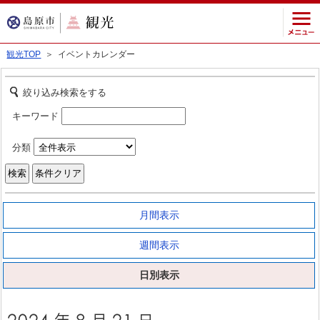
観光TOP
＞ イベントカレンダー
絞り込み検索をする
キーワード
分類
月間表示
週間表示
日別表示