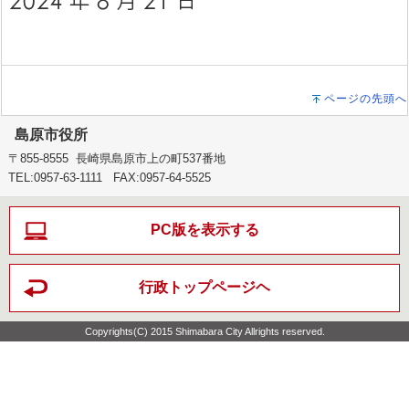
ページの先頭へ
島原市役所
〒855-8555 長崎県島原市上の町537番地
TEL:0957-63-1111 FAX:0957-64-5525
PC版を表示する
行政トップページヘ
Copyrights(C) 2015 Shimabara City Allrights reserved.