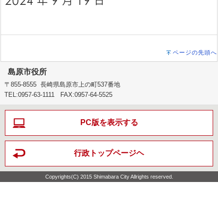
ページの先頭へ
島原市役所
〒855-8555 長崎県島原市上の町537番地
TEL:0957-63-1111 FAX:0957-64-5525
PC版を表示する
行政トップページヘ
Copyrights(C) 2015 Shimabara City Allrights reserved.