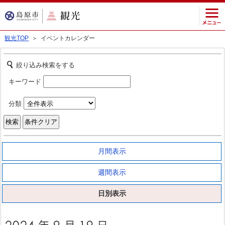
観光TOP
＞ イベントカレンダー
絞り込み検索をする
キーワード
分類
月間表示
週間表示
日別表示