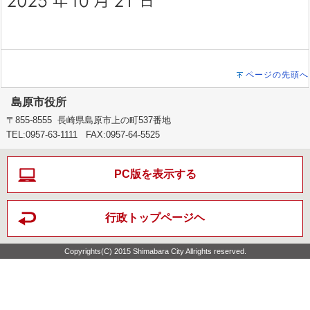
ページの先頭へ
島原市役所
〒855-8555 長崎県島原市上の町537番地
TEL:0957-63-1111 FAX:0957-64-5525
PC版を表示する
行政トップページヘ
Copyrights(C) 2015 Shimabara City Allrights reserved.