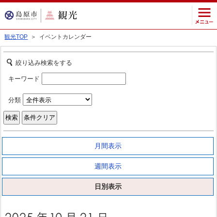
観光TOP
＞ イベントカレンダー
絞り込み検索をする
キーワード
分類
月間表示
週間表示
日別表示