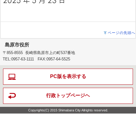
ページの先頭へ
島原市役所
〒855-8555 長崎県島原市上の町537番地
TEL:0957-63-1111 FAX:0957-64-5525
PC版を表示する
行政トップページヘ
Copyrights(C) 2015 Shimabara City Allrights reserved.