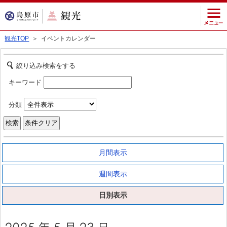
観光TOP
＞ イベントカレンダー
絞り込み検索をする
キーワード
分類
月間表示
週間表示
日別表示