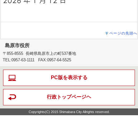
ページの先頭へ
島原市役所
〒855-8555 長崎県島原市上の町537番地
TEL:0957-63-1111 FAX:0957-64-5525
PC版を表示する
行政トップページヘ
Copyrights(C) 2015 Shimabara City Allrights reserved.