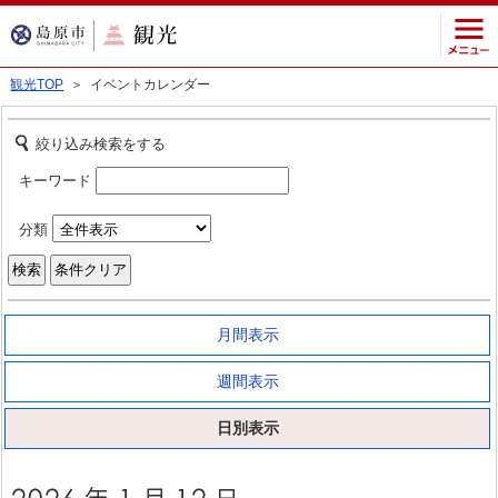
観光TOP
＞ イベントカレンダー
絞り込み検索をする
キーワード
分類
月間表示
週間表示
日別表示