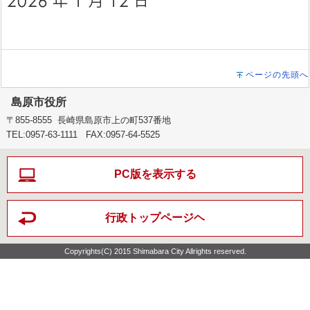
ページの先頭へ
島原市役所
〒855-8555 長崎県島原市上の町537番地
TEL:0957-63-1111 FAX:0957-64-5525
PC版を表示する
行政トップページヘ
Copyrights(C) 2015 Shimabara City Allrights reserved.