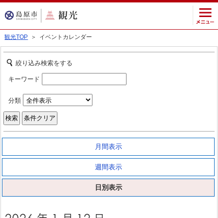
観光TOP
＞ イベントカレンダー
絞り込み検索をする
キーワード
分類
月間表示
週間表示
日別表示