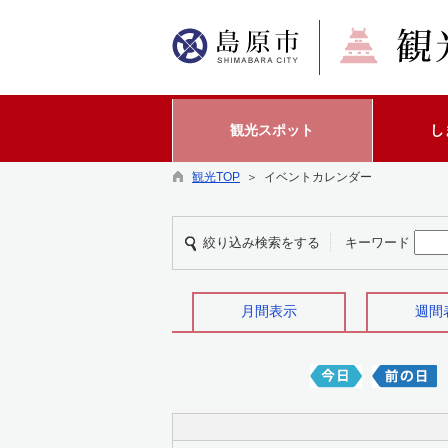
観光スポット
し
観光TOP
＞ イベントカレンダー
絞り込み検索をする
キーワード
月間表示
週間