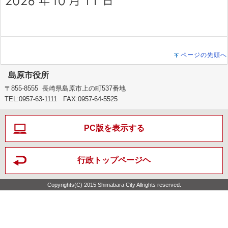
ページの先頭へ
島原市役所
〒855-8555 長崎県島原市上の町537番地
TEL:0957-63-1111 FAX:0957-64-5525
PC版を表示する
行政トップページヘ
Copyrights(C) 2015 Shimabara City Allrights reserved.