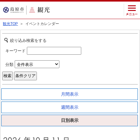
観光TOP
＞ イベントカレンダー
絞り込み検索をする
キーワード
分類
月間表示
週間表示
日別表示