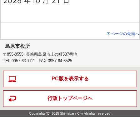
ページの先頭へ
島原市役所
〒855-8555 長崎県島原市上の町537番地
TEL:0957-63-1111 FAX:0957-64-5525
PC版を表示する
行政トップページヘ
Copyrights(C) 2015 Shimabara City Allrights reserved.