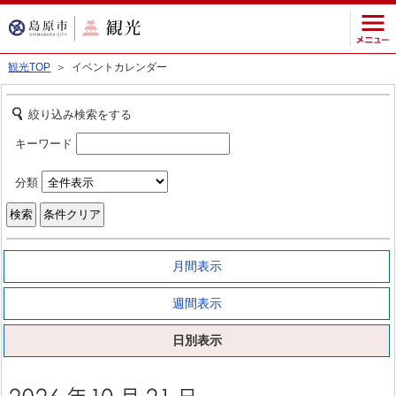
観光TOP
＞ イベントカレンダー
絞り込み検索をする
キーワード
分類
月間表示
週間表示
日別表示