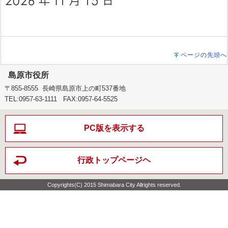
ページの先頭へ
島原市役所
〒855-8555 長崎県島原市上の町537番地
TEL:0957-63-1111 FAX:0957-64-5525
PC版を表示する
行政トップページヘ
Copyrights(C) 2015 Shimabara City Allrights reserved.