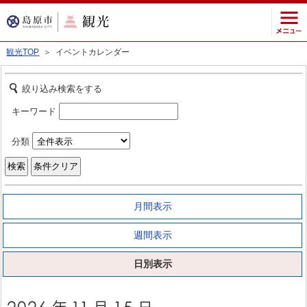
観光TOP
＞ イベントカレンダー
絞り込み検索をする
キーワード
分類
月間表示
週間表示
日別表示