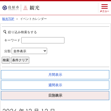
観光TOP
＞ イベントカレンダー
絞り込み検索をする
キーワード
分類
月間表示
週間表示
日別表示