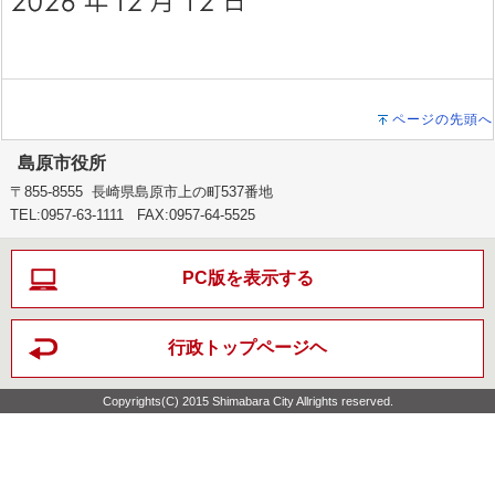
ページの先頭へ
島原市役所
〒855-8555 長崎県島原市上の町537番地
TEL:0957-63-1111 FAX:0957-64-5525
PC版を表示する
行政トップページヘ
Copyrights(C) 2015 Shimabara City Allrights reserved.