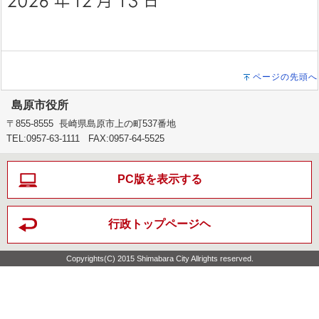
ページの先頭へ
島原市役所
〒855-8555 長崎県島原市上の町537番地
TEL:0957-63-1111 FAX:0957-64-5525
PC版を表示する
行政トップページヘ
Copyrights(C) 2015 Shimabara City Allrights reserved.