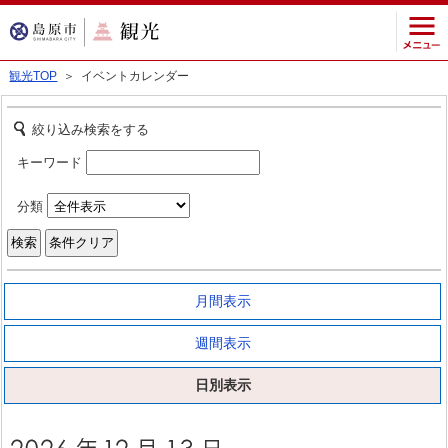
観光TOP
＞ イベントカレンダー
絞り込み検索をする
キーワード
分類
月間表示
週間表示
日別表示