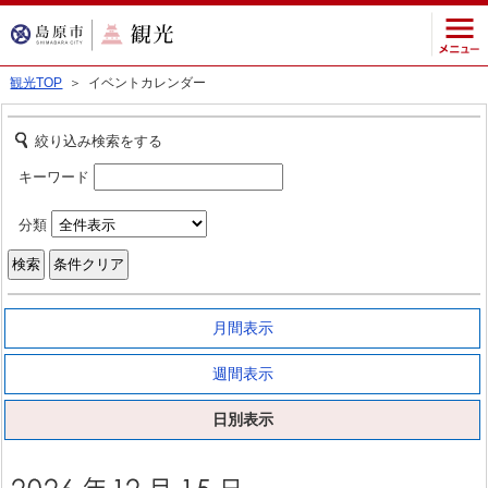
観光TOP
＞ イベントカレンダー
絞り込み検索をする
キーワード
分類
月間表示
週間表示
日別表示