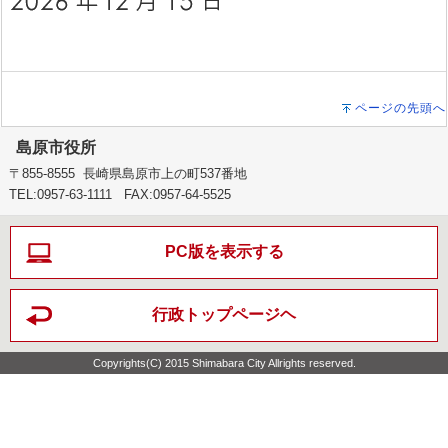
ページの先頭へ
島原市役所
〒855-8555 長崎県島原市上の町537番地
TEL:0957-63-1111 FAX:0957-64-5525
PC版を表示する
行政トップページヘ
Copyrights(C) 2015 Shimabara City Allrights reserved.